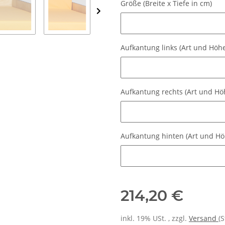
Größe (Breite x Tiefe in cm)
Größe (Breite x Tiefe in cm)
Aufkantung links (Art und Höh
Aufkantung links (Art und Höhe
Aufkantung rechts (Art und Hö
Aufkantung rechts (Art und Hö
Aufkantung hinten (Art und H
Aufkantung hinten (Art und Hö
214,20 €
inkl. 19% USt. , zzgl.
Versand
(