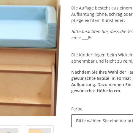
Die Auflage besteht aus einem
Aufkantung (ohne, schräg oder
pflegeleichtem Kunstleder.
Bitte beachten Sie, dass die 
cm + ___)!!
Die Kinder liegen beim Wicke
abnehmbar und leicht zu reini
Nachdem Sie Ihre Wahl der Far
gewünschte Größe im Format Br
Aufkantung. Dazu nennen Sie b
gewünschte Höhe in cm.
Farbe
Bitte wählen Sie eine Variat