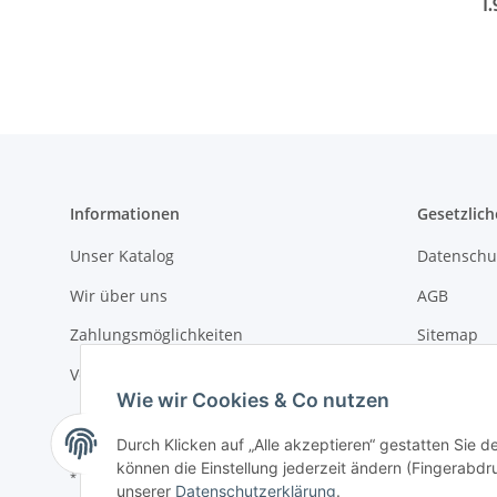
1
Informationen
Gesetzlich
Unser Katalog
Datenschu
Wir über uns
AGB
Zahlungsmöglichkeiten
Sitemap
Versandinformationen
Impressu
Wie wir Cookies & Co nutzen
Widerrufs
Durch Klicken auf „Alle akzeptieren“ gestatten Sie d
können die Einstellung jederzeit ändern (Fingerabdru
* Alle Preise inkl. gesetzlicher USt., zzgl.
Versand
unserer
Datenschutzerklärung
.