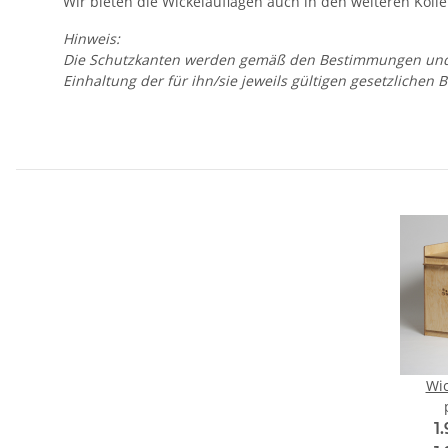
Wir bieten die Wickelauflagen auch in den weiteren Kolle
Hinweis:
Die Schutzkanten werden gemäß den Bestimmungen und Hin
Einhaltung der für ihn/sie jeweils gültigen gesetzliche
Wi
1