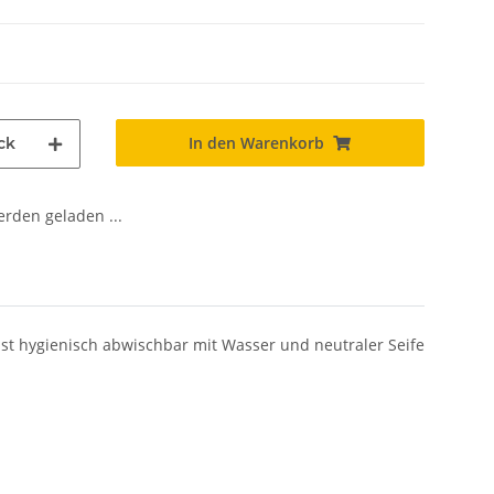
In den Warenkorb
ck
den geladen ...
 ist hygienisch abwischbar mit Wasser und neutraler Seife