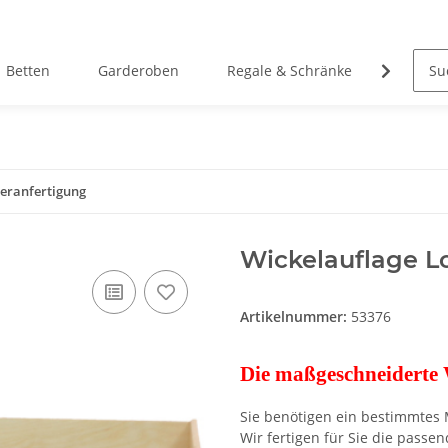
Betten
Garderoben
Regale & Schränke
spiele
deranfertigung
Wickelauflage Lo
Artikelnummer:
53376
Die maßgeschneiderte
Sie benötigen ein bestimmtes 
Wir fertigen für Sie die pass