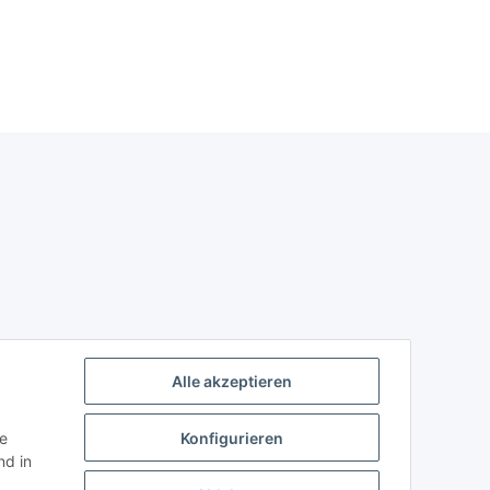
Alle akzeptieren
ie
Konfigurieren
d in