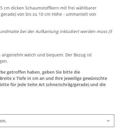
 5 cm dicken Schaumstoffkern mit frei wählbarer
 gerade) von bis zu 10 cm Höhe - ummantelt von
Grundmatte bei der Aufkantung inkludiert werden muss (5
ln angenehm weich und bequem. Der Bezug ist
gen.
be getroffen haben, geben Sie bitte die
eite x Tiefe in cm an und Ihre jeweilige gewünschte
itte für jede Seite Art (ohne/schräg/gerade) und die
ion.