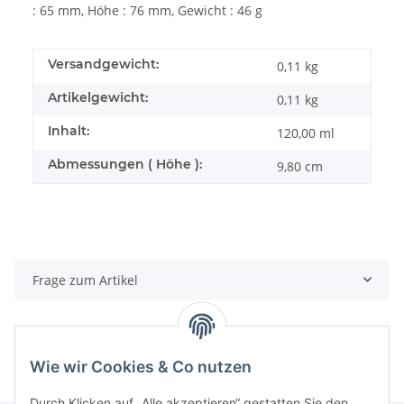
: 65 mm, Höhe : 76 mm, Gewicht : 46 g
Versandgewicht:
0,11 kg
Artikelgewicht:
0,11
kg
Inhalt:
120,00 ml
Abmessungen ( Höhe ):
9,80 cm
Frage zum Artikel
Wie wir Cookies & Co nutzen
Durch Klicken auf „Alle akzeptieren“ gestatten Sie den